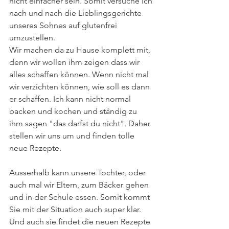
nicht einfacher sein. Somit versuche ich 
nach und nach die Lieblingsgerichte 
unseres Sohnes auf glutenfrei 
umzustellen.
Wir machen da zu Hause komplett mit, 
denn wir wollen ihm zeigen dass wir 
alles schaffen können. Wenn nicht mal 
wir verzichten können, wie soll es dann 
er schaffen. Ich kann nicht normal 
backen und kochen und ständig zu 
ihm sagen "das darfst du nicht". Daher 
stellen wir uns um und finden tolle 
neue Rezepte.
Ausserhalb kann unsere Tochter, oder 
auch mal wir Eltern, zum Bäcker gehen 
und in der Schule essen. Somit kommt 
Sie mit der Situation auch super klar. 
Und auch sie findet die neuen Rezepte 