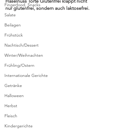
Haselnuss Torte Glutenfrei klappt nicht 
Fingerfood, Snacks
nur glutenfrei, sondern auch laktosefrei.
Salate
Beilagen
Frühstück
Nachtisch/Dessert
Winter/Weihnachten
Frühling/Ostern
Internationale Gerichte
Getränke
Halloween
Herbst
Fleisch
Kindergerichte