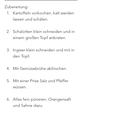
Zubereitung:
Kartoffeln vorkochen, kalt werden 
lassen und schälen.
Schalotten klein schneiden und in 
einem großen Topf anbraten.
Ingwer klein schneiden und mit in 
den Topf. 
Mit Gemüsebrühe ablöschen.
Mit einer Prise Salz und Pfeffer 
würzen.
Alles fein pürieren, Orangensaft 
und Sahne dazu.