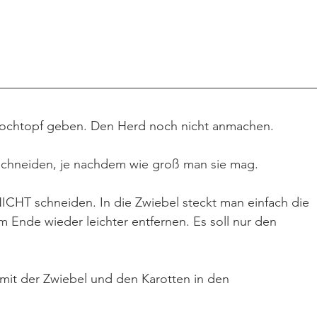
lkochtopf geben. Den Herd noch nicht anmachen.
 schneiden, je nachdem wie groß man sie mag.
NICHT schneiden. In die Zwiebel steckt man einfach die 
 Ende wieder leichter entfernen. Es soll nur den 
it der Zwiebel und den Karotten in den 