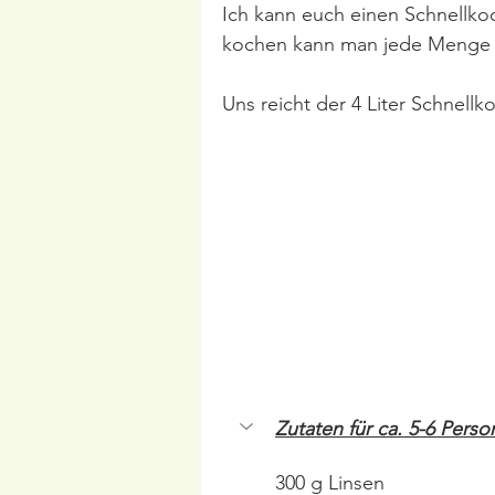
Ich kann euch einen Schnellko
kochen kann man jede Menge Z
Uns reicht der 4 Liter Schnellk
Zutaten für ca. 5-6 Pers
300 g Linsen