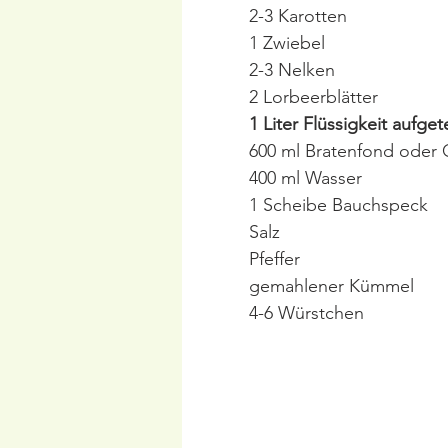
2-3 Karotten
1 Zwiebel
2-3 Nelken
2 Lorbeerblätter
1 Liter Flüssigkeit aufgete
600 ml Bratenfond oder
400 ml Wasser
1 Scheibe Bauchspeck
Salz
Pfeffer
gemahlener Kümmel
4-6 Würstchen