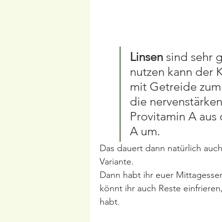
Linsen
 sind sehr 
nutzen kann der K
mit Getreide zum
die nervenstärken
Provitamin A aus 
A um.  
Das dauert dann natürlich auch
Variante.
Dann habt ihr euer Mittagessen
könnt ihr auch Reste einfrieren
habt.