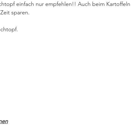
chtopf einfach nur empfehlen!! Auch beim Kartoffeln 
eit sparen.
ochtopf. 
onen